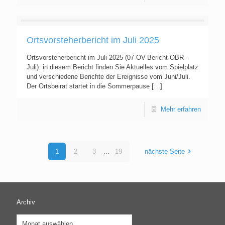
Ortsvorsteherbericht im Juli 2025
Ortsvorsteherbericht im Juli 2025 (07-OV-Bericht-OBR-
Juli): in diesem Bericht finden Sie Aktuelles vom Spielplatz
und verschiedene Berichte der Ereignisse vom Juni/Juli.
Der Ortsbeirat startet in die Sommerpause
[…]
Mehr erfahren
1
2
3
...
19
nächste Seite
Archiv
Archiv