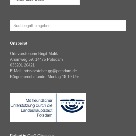
Ortsbeirat
Ortsvorsteherin Birgit Malik
Ahornweg 59, 14476 Potsdam
033201 20421
E-Mail: ortsvorsteher-gg@potsdam.de
Bürgersprechstunde: Montag 18-19 Uhr
Polizei in Groß Glienicke