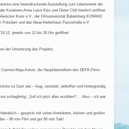
enicke eine beeindruckende Ausstellung zum Lebenswerk der
 Kuratoren Anna Luise Kiss und Dieter Chill feierlich eröffnet.
Glienicker Kreis e.V., der Filmuniversität Babelsberg KONRAD
m Potsdam und das Neue Atelierhaus Panzerhalle e.V.
19.12. jeweils von 12 bis 18 Uhr geöffnet.
 bei der Umsetzung des Projekts.
Carmen-Maja Antoni, die Hauptdarstellerin des DEFA-Films
icke zu Gast war – klug, sensibel, weltoffen und hintergründig.
schlagfertig: „Soll ich jetzt alles erzählen? … Also – ich war
hdenklich – gespickt mit vielen Anekdoten, kleinen und großen
ei – 90 min Film und gut 80 min Talk!