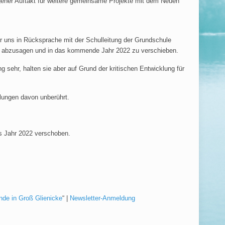
gener Auftakt für weitere gemeinsame Projekte mit dem Neuen
r uns in Rücksprache mit der Schulleitung der Grundschule
2. abzusagen und in das kommende Jahr 2022 zu verschieben.
 sehr, halten sie aber auf Grund der kritischen Entwicklung für
lungen davon unberührt.
as Jahr 2022 verschoben.
nde in Groß Glienicke
“ |
Newsletter-Anmeldung