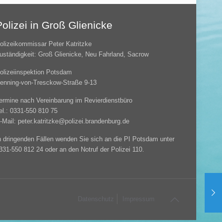
Polizei in Groß Glienicke
olizeikommissar Peter Katritzke
uständigkeit: Groß Glienicke, Neu Fahrland, Sacrow
olizeiinspektion Potsdam
enning-von-Tresckow-Straße 9-13
ermine nach Vereinbarung im Revierdienstbüro
el.: 0331-550 810 75
-Mail: peter.katritzke@polizei.brandenburg.de
n dringenden Fällen wenden Sie sich an die PI Potsdam unter
331-550 812 24 oder an den Notruf der Polizei 110.
Datenschutz
Impressum