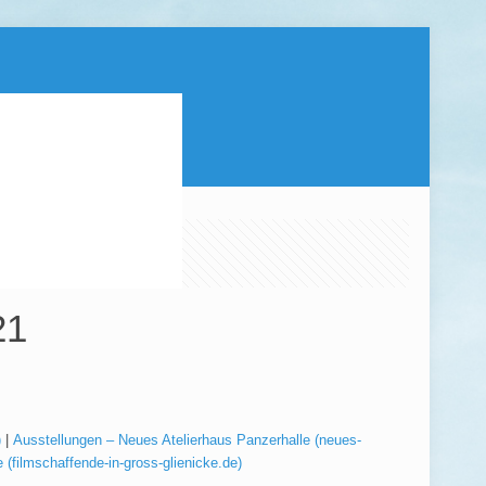
21
)
|
Ausstellungen – Neues Atelierhaus Panzerhalle (neues-
 (filmschaffende-in-gross-glienicke.de)