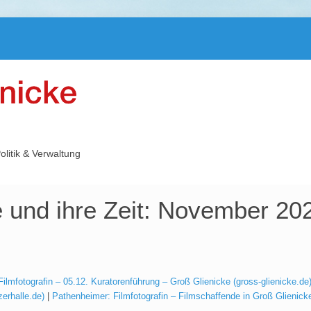
olitik & Verwaltung
e und ihre Zeit: November 20
ilmfotografin – 05.12. Kuratorenführung – Groß Glienicke (gross-glienicke.de
zerhalle.de)
|
Pathenheimer: Filmfotografin – Filmschaffende in Groß Glienicke