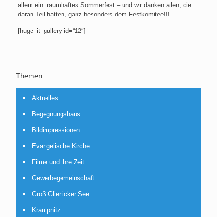
allem ein traumhaftes Sommerfest – und wir danken allen, die
daran Teil hatten, ganz besonders dem Festkomitee!!!
[huge_it_gallery id=“12″]
Themen
Aktuelles
Begegnungshaus
Bildimpressionen
Evangelische Kirche
Filme und ihre Zeit
Gewerbegemeinschaft
Groß Glienicker See
Krampnitz