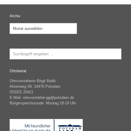
Archiv
Archiv
Ortsbeirat
Ortsvorsteherin Birgit Malik
Ahornweg 59, 14476 Potsdam
033201 20421
E-Mail: ortsvorsteher-gg@potsdam.de
Bürgersprechstunde: Montag 18-19 Uhr