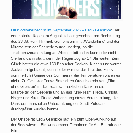
Ortsvorsteherbericht im September 2025 – Groß Glienicke
: Der
erste starke Regen im August fiel ausgerechnet am Nachmittag
des 23.08. vom Himmel. Gemeinsam mit „Wanderkino“ und den
Mitarbeitern der Seeperle wurde überlegt, ob die
Traditionsveranstaltung am Abend stattfinden kann oder nicht.
Sie fand dann statt, denn der Regen zog ab 17 Uhr weiter. Zum
Glück hatten die etwa 150 Besucher Decken, Kissen und warme
Jacken mitgebracht, denn leider war nur der Titel des Films
sommerlich (Könige des Sommers), die Temperaturen waren es
nicht. Zu Gast war Tanya Berendsen Organisatorin von „Film
ohne Grenzen“ in Bad Saarow. Herzlichen Dank an die
Mitarbeiter der Seeperle und an das Kino-Team Freda, Christa,
Holger und Birgit für die Vorbereitung dieser Veranstaltung, die
Dank der finanziellen Unterstützung der Stadt Potsdam
durchgeführt werden konnte.
Der Ortsbeirat Groß Glienicke lädt ein zum Open-Air-Kino auf
der Badewiese – Ein wunderbarer Filmabend für ALLE – mit dem
Film