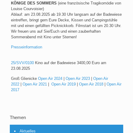
KÖNIGE DES SOMMERS
(eine französische Tragikomödie von
Louise Courvoisier)
Ablauf: am 23.08.2025 ab 19.30 Uhr langsam auf der Badewiese
eintreffen, bringt gern Eure Decke, Kissen und Campingstühle
mit und einen gefüllten Picknickkorb. Filmstart ist um 20.30 Uhr.
Wir freuen uns auf Sie/Euch und einen zauberhaften
Sommerabend mit Kino unter Sternen!
Presseinformation
25/SVV/0100
Kino auf der Badewiese 3400,00 Euro am
23.08.2025
Groß Glienicke
Open Air 2024
|
Open Air 2023
|
Open Air
2022
|
Open Air 2021
|
Open Air 2019
|
Open Air 2018
|
Open Air
2017
Themen
Aktuelles