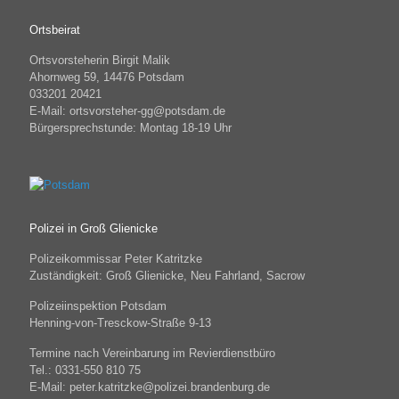
Ortsbeirat
Ortsvorsteherin Birgit Malik
Ahornweg 59, 14476 Potsdam
033201 20421
E-Mail: ortsvorsteher-gg@potsdam.de
Bürgersprechstunde: Montag 18-19 Uhr
Polizei in Groß Glienicke
Polizeikommissar Peter Katritzke
Zuständigkeit: Groß Glienicke, Neu Fahrland, Sacrow
Polizeiinspektion Potsdam
Henning-von-Tresckow-Straße 9-13
Termine nach Vereinbarung im Revierdienstbüro
Tel.: 0331-550 810 75
E-Mail: peter.katritzke@polizei.brandenburg.de