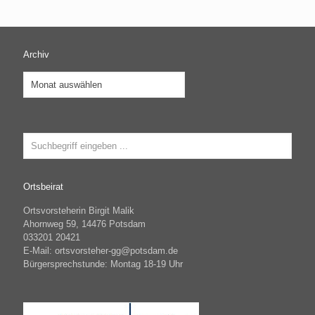
Archiv
Archiv
Ortsbeirat
Ortsvorsteherin Birgit Malik
Ahornweg 59, 14476 Potsdam
033201 20421
E-Mail: ortsvorsteher-gg@potsdam.de
Bürgersprechstunde: Montag 18-19 Uhr