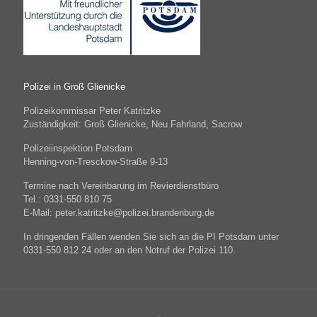
Polizei in Groß Glienicke
Polizeikommissar Peter Katritzke
Zuständigkeit: Groß Glienicke, Neu Fahrland, Sacrow
Polizeiinspektion Potsdam
Henning-von-Tresckow-Straße 9-13
Termine nach Vereinbarung im Revierdienstbüro
Tel.: 0331-550 810 75
E-Mail: peter.katritzke@polizei.brandenburg.de
In dringenden Fällen wenden Sie sich an die PI Potsdam unter
0331-550 812 24 oder an den Notruf der Polizei 110.