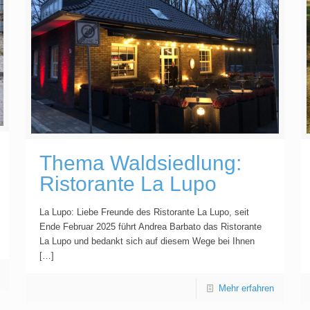
Thema Waldsiedlung:
Ristorante La Lupo
La Lupo: Liebe Freunde des Ristorante La Lupo, seit
Ende Februar 2025 führt Andrea Barbato das Ristorante
La Lupo und bedankt sich auf diesem Wege bei Ihnen
[…]
Mehr erfahren