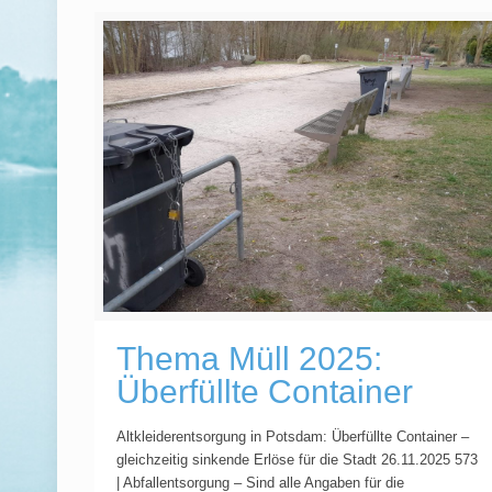
Thema Müll 2025:
Überfüllte Container
Altkleiderentsorgung in Potsdam: Überfüllte Container –
gleichzeitig sinkende Erlöse für die Stadt 26.11.2025 573
| Abfallentsorgung – Sind alle Angaben für die