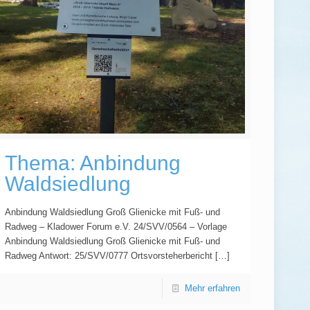
Thema: Anbindung
Waldsiedlung
Anbindung Waldsiedlung Groß Glienicke mit Fuß- und
Radweg – Kladower Forum e.V. 24/SVV/0564 – Vorlage
Anbindung Waldsiedlung Groß Glienicke mit Fuß- und
Radweg Antwort: 25/SVV/0777 Ortsvorsteherbericht
[…]
Mehr erfahren