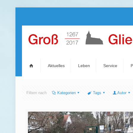
Thema
Aktuelles
Leben
Service
P
Filtern nach
Kategorien
Tags
Autor