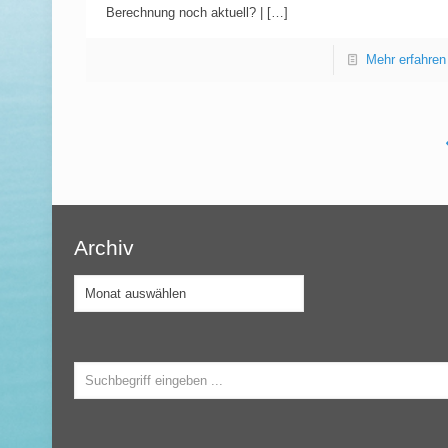
Berechnung noch aktuell? |
[…]
Mehr erfahren
Archiv
Archiv