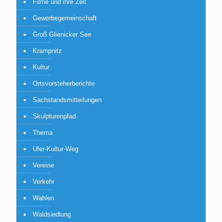
Filme und ihre Zeit
Gewerbegemeinschaft
Groß Glienicker See
Krampnitz
Kultur
Ortsvorsteherberichte
Sachstandsmitteilungen
Skulpturenpfad
Thema
Ufer-Kultur-Weg
Vereine
Verkehr
Wahlen
Waldsiedlung