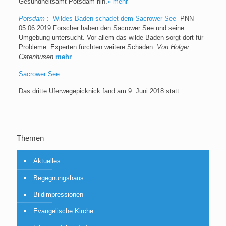
Gesundheitsamt Potsdam hin.
» mehr
Potsdam
: Wildes Baden schadet dem Sacrower See
PNN
05.06.2019 Forscher haben den Sacrower See und seine
Umgebung untersucht. Vor allem das wilde Baden sorgt dort für
Probleme. Experten fürchten weitere Schäden.
Von Holger
Catenhusen
mehr
Sacrower See
Das dritte Uferwegepicknick fand am 9. Juni 2018 statt.
Themen
Aktuelles
Begegnungshaus
Bildimpressionen
Evangelische Kirche