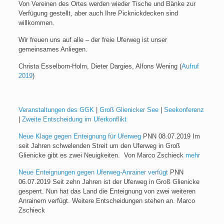
Von Vereinen des Ortes werden wieder Tische und Bänke zur
Verfügung gestellt, aber auch Ihre Picknickdecken sind
willkommen.
Wir freuen uns auf alle – der freie Uferweg ist unser
gemeinsames Anliegen.
Christa Esselborn-Holm, Dieter Dargies, Alfons Wening (
Aufruf
2019
)
Veranstaltungen des GGK
|
Groß Glienicker See
|
Seekonferenz
|
Zweite Entscheidung im Uferkonflikt
Neue Klage gegen Enteignung für Uferweg
PNN 08.07.2019 Im
seit Jahren schwelenden Streit um den Uferweg in Groß
Glienicke gibt es zwei Neuigkeiten.
Von Marco Zschieck
mehr
Neue Enteignungen gegen Uferweg-Anrainer verfügt
PNN
06.07.2019 Seit zehn Jahren ist der Uferweg in Groß Glienicke
gesperrt. Nun hat das Land die Enteignung von zwei weiteren
Anrainern verfügt. Weitere Entscheidungen stehen an.
Marco
Zschieck