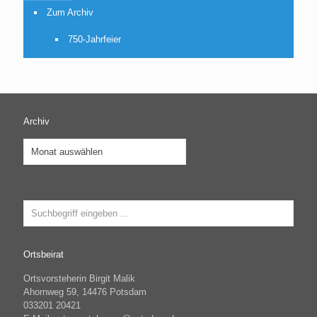
Zum Archiv
750-Jahrfeier
Archiv
Archiv
Ortsbeirat
Ortsvorsteherin Birgit Malik
Ahornweg 59, 14476 Potsdam
033201 20421