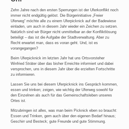
Zehn Jahre nach den ersten Sperrungen ist der Uferkonflikt noch
immer nicht endgültig gelöst. Die Bürgerinitiative „Freier
Uferweg“ möchte alle zu einem Uferpicknick auf der Badewiese
einladen, um auch in diesem Jahr wieder ein Zeichen zu setzen.
Natürlich sind wir Bürger nicht unmittelbar an der Konfliktlösung
beteiligt – das ist die Aufgabe der Stadtverwaltung. Aber zu
Recht erwartet man, dass es voran geht. Und, ist es
vorangegangen?
Beim Uferpicknick im letzten Jahr hat uns Ortsvorsteher
Winfried Sträter über das bisher Erreichte informiert und dabei
versprochen, uns in diesem Jahr über die erzielten Fortschritte
zu informieren.
Lassen Sie uns bei diesem Uferpicknick ins Gespräch kommen,
essen und trinken; zeigen, wie wichtig der Uferweg sowohl für
den Einzelnen als auch für das Gemeinschaftsleben unseres
Ortes ist.
Mitzubringen ist alles, was man beim Picknick eben so braucht:
Essen und Trinken, gern auch über den eigenen Bedarf hinaus;
Geschirr und Besteck; gute Freunde und gute Stimmung.