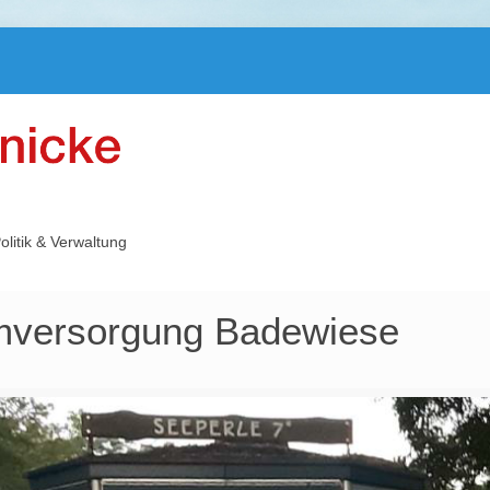
olitik & Verwaltung
mversorgung Badewiese