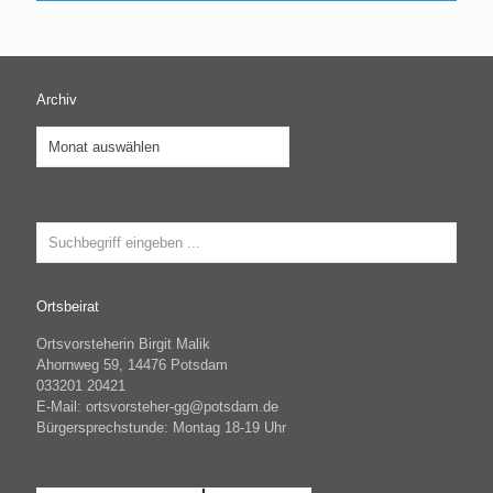
Archiv
Archiv
Ortsbeirat
Ortsvorsteherin Birgit Malik
Ahornweg 59, 14476 Potsdam
033201 20421
E-Mail: ortsvorsteher-gg@potsdam.de
Bürgersprechstunde: Montag 18-19 Uhr