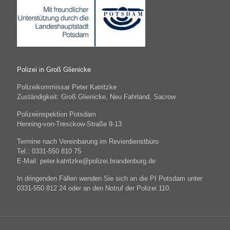
Polizei in Groß Glienicke
Polizeikommissar Peter Katritzke
Zuständigkeit: Groß Glienicke, Neu Fahrland, Sacrow
Polizeiinspektion Potsdam
Henning-von-Tresckow-Straße 9-13
Termine nach Vereinbarung im Revierdienstbüro
Tel.: 0331-550 810 75
E-Mail: peter.katritzke@polizei.brandenburg.de
In dringenden Fällen wenden Sie sich an die PI Potsdam unter
0331-550 812 24 oder an den Notruf der Polizei 110.