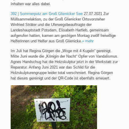
Inhalten war alles dabei.
392 | Sommerputz am Groß Glienicker See
27.07.2021 Zur
Müllsammelaktion, zu der Groß Glienicker Ortsvorsteher
Winfried Sträter und die Uferwegsbeauftragte der
Landeshauptstadt Potsdam, Elisabeth Hartleb, gemeinsam
aufgerufen hatten, kamen am gestrigen Montag zwölf freiwillige
Helferinnen und Helfer aus Groß Glienicke.
» mehr
Im Juli hat Regina Görgen die „Woge mit 4 Kugeln“ gereinigt.
Mitte Juni wurde die „Königin der Nacht“ Opfer von Vandalismus.
Agnes Handschug hat die Holzskulptur jetzt in der Werkstatt zur
Reparatur. Anfang Juni 2021 war das Schild für die
Holzskulpturengruppe leider total verschmiert. Regina Görgen
hat dieses gereinigt und der QR-Code ist ebenfalls erneuert.